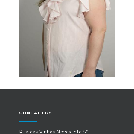
CONTACTOS
Rua das Vinhas Novas lote 59