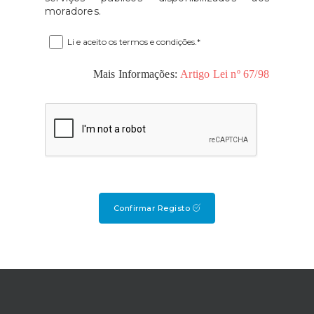
moradores.
Li e aceito os termos e condições.*
Mais Informações:
Artigo Lei nº 67/98
Confirmar Registo