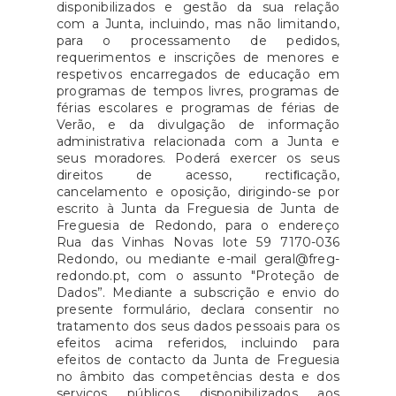
disponibilizados e gestão da sua relação
com a Junta, incluindo, mas não limitando,
para o processamento de pedidos,
requerimentos e inscrições de menores e
respetivos encarregados de educação em
programas de tempos livres, programas de
férias escolares e programas de férias de
Verão, e da divulgação de informação
administrativa relacionada com a Junta e
seus moradores. Poderá exercer os seus
direitos de acesso, rectiﬁcação,
cancelamento e oposição, dirigindo-se por
escrito à Junta da Freguesia de Junta de
Freguesia de Redondo, para o endereço
Rua das Vinhas Novas lote 59 7170-036
Redondo, ou mediante e-mail geral@freg-
redondo.pt, com o assunto "Proteção de
Dados”. Mediante a subscrição e envio do
presente formulário, declara consentir no
tratamento dos seus dados pessoais para os
efeitos acima referidos, incluindo para
efeitos de contacto da Junta de Freguesia
no âmbito das competências desta e dos
serviços públicos disponibilizados aos