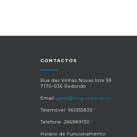
CONTACTOS
Rua das Vinhas Novas lote 59
7170-036 Redondo
Email:
geral@freg-redondo.pt
Telemóvel: 961355830
Telefone: 266989130
Horário de Funcionamento: