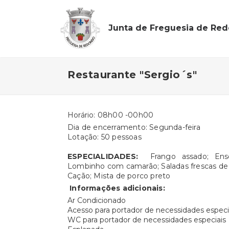
Junta de Freguesia de Re
Restaurante "Sergio´s"
Horário: 08h00 -00h00
Dia de encerramento: Segunda-feira
Lotação: 50 pessoas
ESPECIALIDADES:
Frango assado; Ensop
Lombinho com camarão; Saladas frescas de
Cação; Mista de porco preto
Informações adicionais:
Ar Condicionado
Acesso para portador de necessidades especi
WC para portador de necessidades especiais