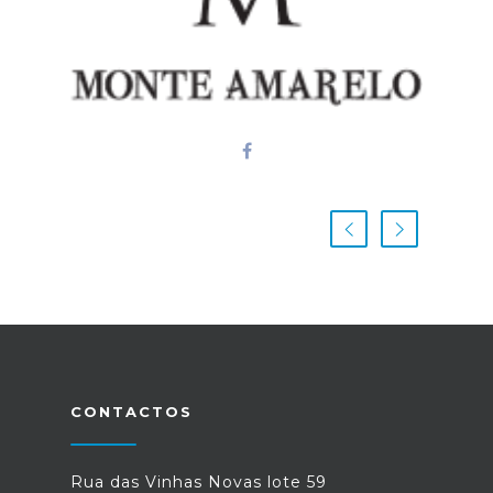
CONTACTOS
Rua das Vinhas Novas lote 59