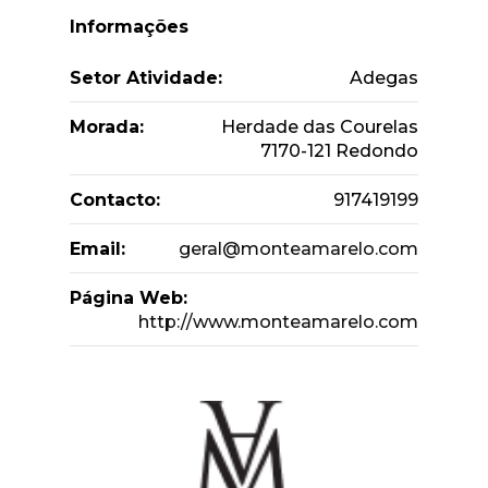
Informações
Setor Atividade:
Adegas
Morada:
Herdade das Courelas
7170-121 Redondo
Contacto:
917419199
Email:
geral@monteamarelo.com
Página Web:
http://www.monteamarelo.com