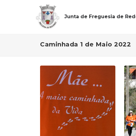
Junta de Freguesia de Re
Caminhada 1 de Maio 2022