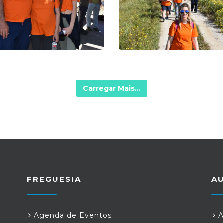
Carregar Mais...
FREGUESIA
A
Agenda de Eventos
A