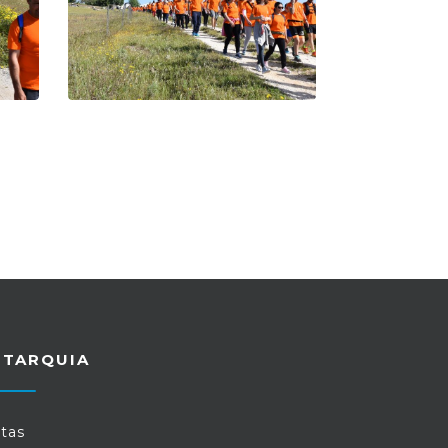
UTARQUIA
tas