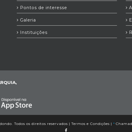
Pontos de interesse
A
Galeria
E
Instituições
R
RQUIA,
ondo. Todos os direitos reservados |
Termos e Condições
|
*
Chamada 