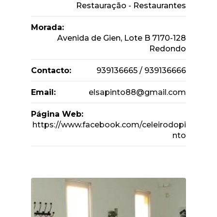
Restauração - Restaurantes
Morada:
Avenida de Gien, Lote B 7170-128
Redondo
Contacto:
939136665 / 939136666
Email:
elsapinto88@gmail.com
Página Web:
https://www.facebook.com/celeirodopi
nto