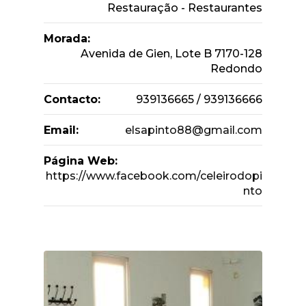
Restauração - Restaurantes
Morada:
Avenida de Gien, Lote B 7170-128
Redondo
Contacto:
939136665 / 939136666
Email:
elsapinto88@gmail.com
Página Web:
https://www.facebook.com/celeirodopi
nto