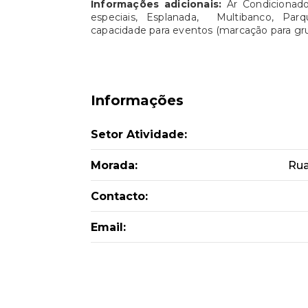
Informações adicionais:
Ar Condicionad
especiais, Esplanada, Multibanco, Parq
capacidade para eventos (marcação para gr
Informações
Setor Atividade:
Morada:
Rua
Contacto:
Email: