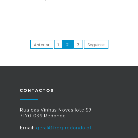
2
Anterior
1
3
Seguinte
CONTACTOS
Rua das Vinhas Novas lote 59
7170-036 Redondo
Email:
geral@freg-redondo.pt