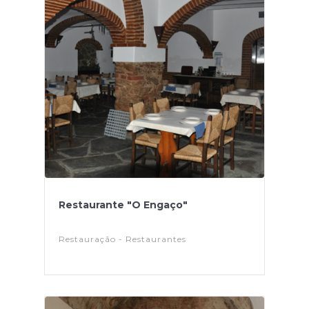
Restaurante "O Engaço"
Restauração - Restaurantes