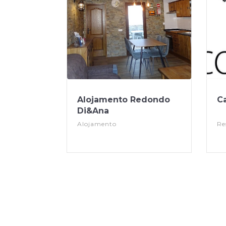
Alojamento Redondo
C
Di&Ana
Alojamento
Re