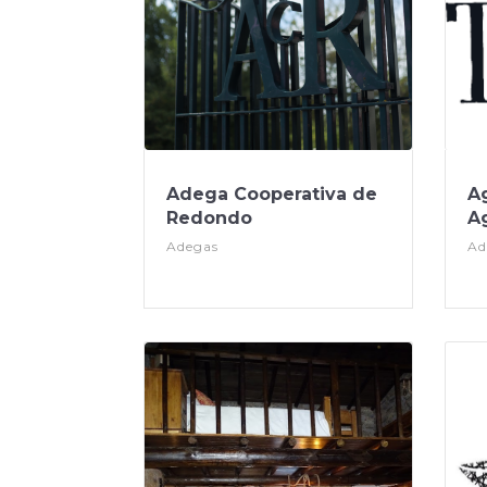
Adega Cooperativa de
A
Redondo
Ag
Adegas
Ad