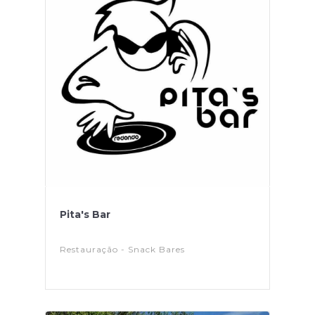
Pita's Bar
Restauração - Snack Bares