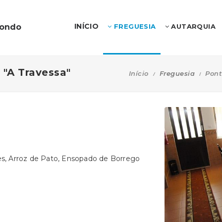
INÍCIO
dondo
FREGUESIA
AUTARQUIA
 "A Travessa"
Início
Freguesia
Pont
s, Arroz de Pato, Ensopado de Borrego