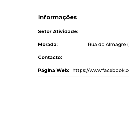
Informações
Setor Atividade:
Morada:
Rua do Almagre (T
Contacto:
Página Web:
https://www.facebook.