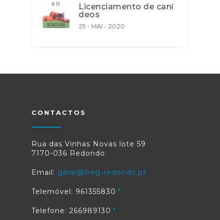
Licenciamento de caní
deos
25 - MAI - 2020
CONTACTOS
Rua das Vinhas Novas lote 59
7170-036 Redondo
Email:
geral@freg-redondo.pt
Telemóvel: 961355830
Telefone: 266989130