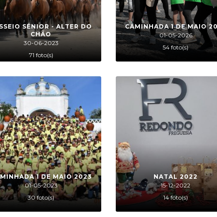
SSEIO SÉNIOR - ALTER DO
CAMINHADA 1 DE MAIO 2
CHÃO
01-05-2026
30-06-2023
54 foto(s)
71 foto(s)
MINHADA 1 DE MAIO 2023
NATAL 2022
01-05-2023
15-12-2022
30 foto(s)
14 foto(s)