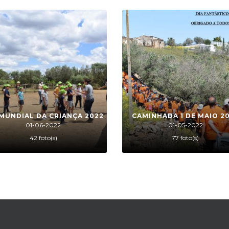
 MUNDIAL DA CRIANÇA 2022
CAMINHADA 1 DE MAIO 2
01-06-2022
01-05-2022
42 foto(s)
77 foto(s)