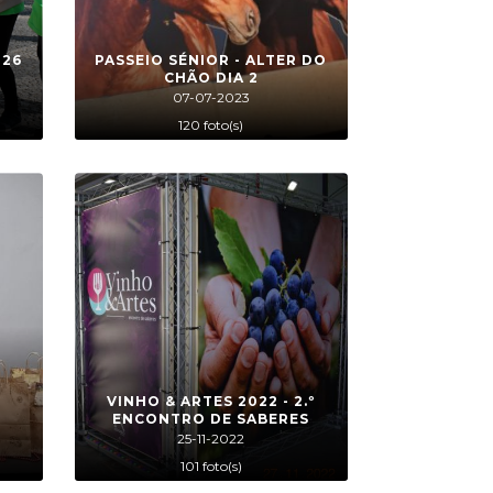
026
PASSEIO SÉNIOR - ALTER DO
CHÃO DIA 2
07-07-2023
120 foto(s)
VINHO & ARTES 2022 - 2.º
ENCONTRO DE SABERES
25-11-2022
101 foto(s)