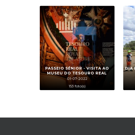
PASSEIO SÉNIOR - VISITA AO
DIA
MUSEU DO TESOURO REAL
01-07-2022
153 foto(s)