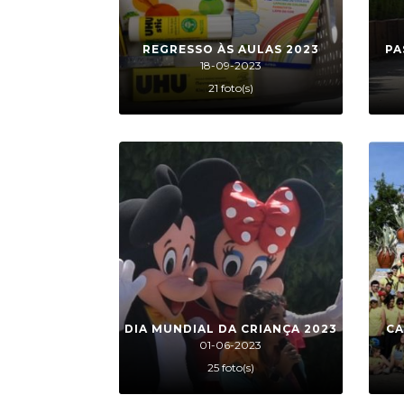
REGRESSO ÀS AULAS 2023
PA
18-09-2023
21 foto(s)
DIA MUNDIAL DA CRIANÇA 2023
CA
01-06-2023
25 foto(s)