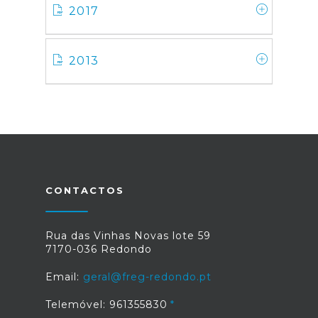
2017
2013
CONTACTOS
Rua das Vinhas Novas lote 59
7170-036 Redondo
Email:
geral@freg-redondo.pt
Telemóvel: 961355830