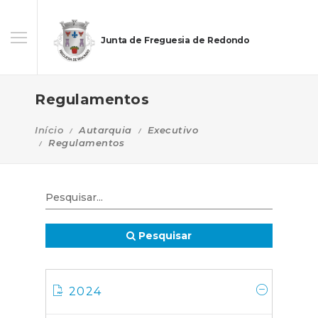
Junta de Freguesia de Redondo
Regulamentos
Início
Autarquia
Executivo
Regulamentos
Pesquisar
2024