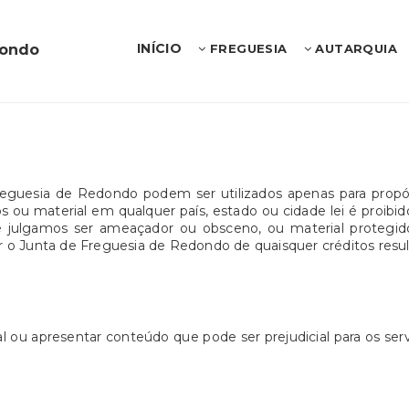
INÍCIO
dondo
FREGUESIA
AUTARQUIA
Freguesia de Redondo podem ser utilizados apenas para propó
ou material em qualquer país, estado ou cidade lei é proibido. 
que julgamos ser ameaçador ou obsceno, ou material protegid
o Junta de Freguesia de Redondo de quaisquer créditos resulta
l ou apresentar conteúdo que pode ser prejudicial para os se