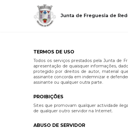
Junta de Freguesia de Re
TERMOS DE USO
Todos os serviços prestados pela Junta de 
apresentação de quaisquer informações, dados 
protegido por direitos de autor, material 
assinante concorda em indemnizar e defender 
assinante ou qualquer outra parte.
PROIBIÇÕES
Sites que promovam qualquer actividade ilega
de qualquer outro servidor na Internet.
ABUSO DE SERVIDOR