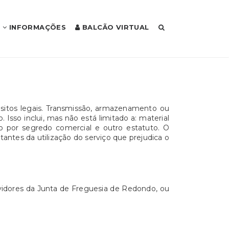
INFORMAÇÕES
BALCÃO VIRTUAL
sitos legais. Transmissão, armazenamento ou
Isso inclui, mas não está limitado a: material
o por segredo comercial e outro estatuto. O
ntes da utilização do serviço que prejudica o
rvidores da Junta de Freguesia de Redondo, ou