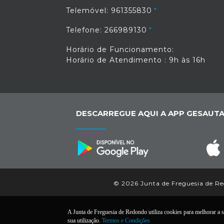
Telemóvel: 961355830
Telefone: 266989130
Horário de Funcionamento:
Horário de Atendimento : 9h às 16h
DESCARREGUE AQUI A APP GESAUTA
© 2026 Junta de Freguesia de Red
A Junta de Freguesia de Redondo utiliza cookies para melhorar a su
sua utilização.
Termos e Condições