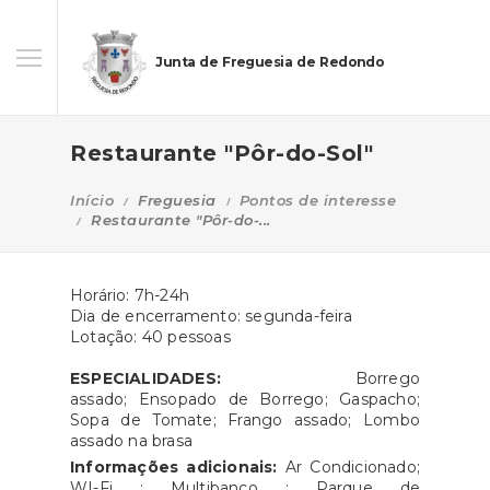
Junta de Freguesia de Redondo
Restaurante "Pôr-do-Sol"
Início
Freguesia
Pontos de interesse
Restaurante "Pôr-do-...
Horário: 7h-24h
Dia de encerramento: segunda-feira
Lotação: 40 pessoas
ESPECIALIDADES:
Borrego
assado;
Ensopado de Borrego;
Gaspacho;
Sopa de Tomate;
Frango assado; Lombo
assado na brasa
Informações adicionais:
Ar Condicionado;
WI-Fi ; Multibanco ; Parque de