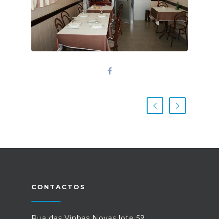
CONTACTOS
Rua das Vinhas Novas lote 59