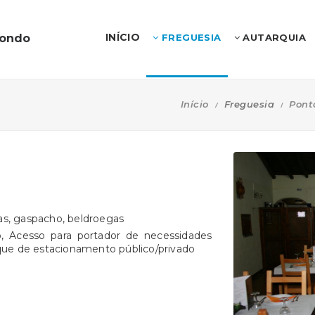
INÍCIO
dondo
FREGUESIA
AUTARQUIA
Início
Freguesia
Pont
gas, gaspacho, beldroegas
o, Acesso para portador de necessidades
rque de estacionamento público/privado