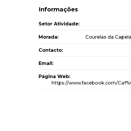
Informações
Setor Atividade:
Morada:
Courelas da Capela
Contacto:
Email:
Página Web:
https://www.facebook.com/Caf