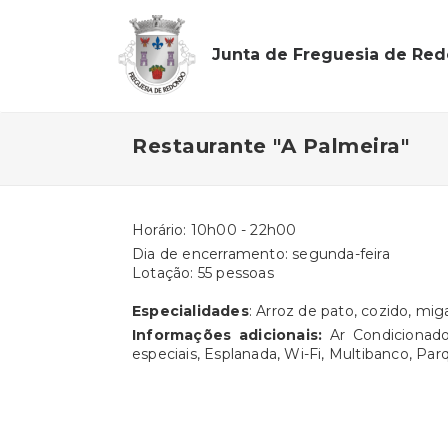
Junta de Freguesia de Re
Restaurante "A Palmeira"
Horário: 10h00 - 22h00
Dia de encerramento: segunda-feira
Lotação: 55 pessoas
Especialidades
: Arroz de pato, cozido, mi
Informações adicionais:
Ar Condicionad
especiais, Esplanada, Wi-Fi, Multibanco, Pa