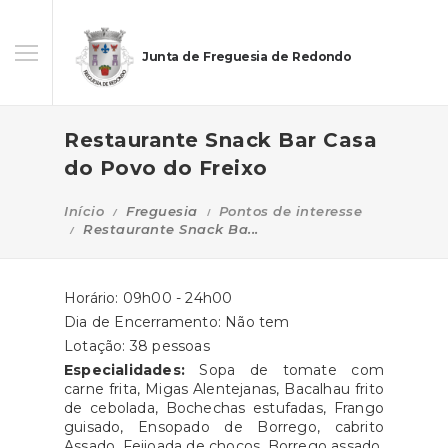
Junta de Freguesia de Redondo
Restaurante Snack Bar Casa
do Povo do Freixo
Início
Freguesia
Pontos de interesse
Restaurante Snack Ba...
Horário: 09h00 - 24h00
Dia de Encerramento: Não tem
Lotação: 38 pessoas
Especialidades:
Sopa de tomate com
carne frita, Migas Alentejanas, Bacalhau frito
de cebolada, Bochechas estufadas, Frango
guisado, Ensopado de Borrego, cabrito
Assado, Feijoada de chocos, Borrego assado.