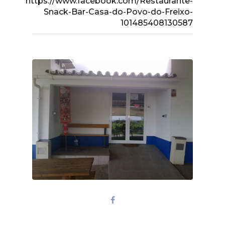
https://www.facebook.com/Restaurante-
Snack-Bar-Casa-do-Povo-do-Freixo-
101485408130587