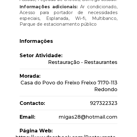
Informações adicionais:
Ar condicionado,
Acesso para portador de necessidades
especiais, Esplanada, Wi-fi, Multibanco,
Parque de estacionamento público
Informações
Setor Atividade:
Restauração - Restaurantes
Morada:
Casa do Povo do Freixo Freixo 7170-113
Redondo
Contacto:
927322323
Email:
migas28@hotmail.com
Página Web: