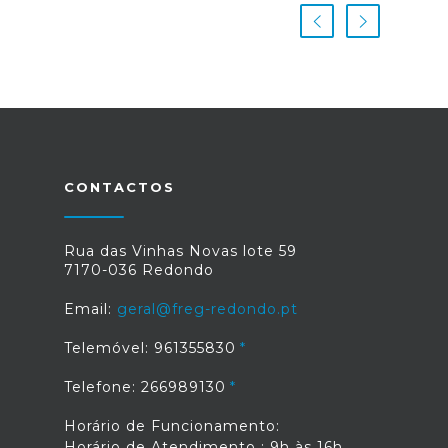
CONTACTOS
Rua das Vinhas Novas lote 59
7170-036 Redondo
Email:
geral@freg-redondo.pt
Telemóvel: 961355830
Telefone: 266989130
Horário de Funcionamento:
Horário de Atendimento : 9h às 16h