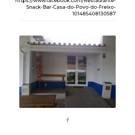
https://www.facebook.com/Restaurante-
Snack-Bar-Casa-do-Povo-do-Freixo-
101485408130587