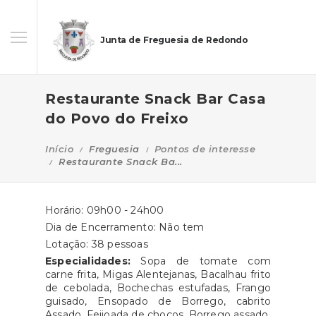
Junta de Freguesia de Redondo
Restaurante Snack Bar Casa
do Povo do Freixo
Início
Freguesia
Pontos de interesse
Restaurante Snack Ba...
Horário: 09h00 - 24h00
Dia de Encerramento: Não tem
Lotação: 38 pessoas
Especialidades:
Sopa de tomate com
carne frita, Migas Alentejanas, Bacalhau frito
de cebolada, Bochechas estufadas, Frango
guisado, Ensopado de Borrego, cabrito
Assado, Feijoada de chocos, Borrego assado.