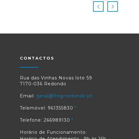
CONTACTOS
Rua das Vinhas Novas lote 59
7170-036 Redondo
Email:
geral@freg-redondo.pt
Telemóvel: 961355830
Telefone: 266989130
Horário de Funcionamento:
Horário de Atendimento : 9h às 16h