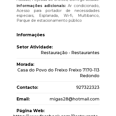
Informações adicionais:
Ar condicionado,
Acesso para portador de necessidades
especiais, Esplanada, Wi-fi, Multibanco,
Parque de estacionamento público
Informações
Setor Atividade:
Restauração - Restaurantes
Morada:
Casa do Povo do Freixo Freixo 7170-113
Redondo
Contacto:
927322323
Email:
migas28@hotmail.com
Página Web: