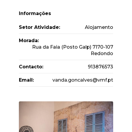
Informações
Setor Atividade:
Alojamento
Morada:
Rua da Faia (Posto Galp) 7170-107
Redondo
Contacto:
913876573
Email:
vanda.goncalves@vmf.pt