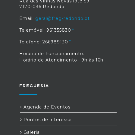
Rua das Vinhas Novas lote 59
7170-036 Redondo
Email:
geral@freg-redondo.pt
Telemóvel: 961355830
Telefone: 266989130
Horário de Funcionamento:
Horário de Atendimento : 9h às 16h
FREGUESIA
Agenda de Eventos
Pontos de interesse
Galeria