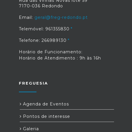
Rua das Vinhas Novas lote 59
7170-036 Redondo
Email:
geral@freg-redondo.pt
Telemóvel: 961355830
Telefone: 266989130
Horário de Funcionamento:
Horário de Atendimento : 9h às 16h
FREGUESIA
Agenda de Eventos
Pontos de interesse
Galeria