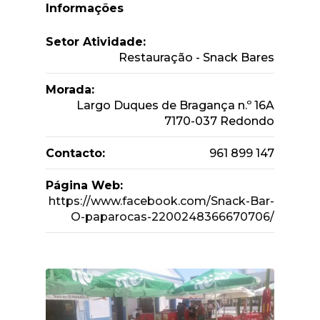
Informações
Setor Atividade:
Restauração - Snack Bares
Morada:
Largo Duques de Bragança n.º 16A
7170-037 Redondo
Contacto:
961 899 147
Página Web:
https://www.facebook.com/Snack-Bar-
O-paparocas-2200248366670706/