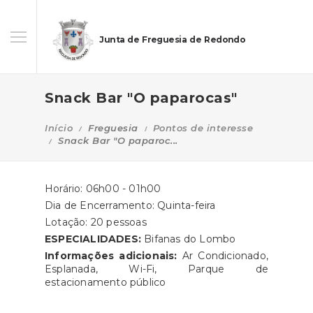
Junta de Freguesia de Redondo
Snack Bar "O paparocas"
Início
Freguesia
Pontos de interesse
Snack Bar "O paparoc...
Horário: 06h00 - 01h00
Dia de Encerramento: Quinta-feira
Lotação: 20 pessoas
ESPECIALIDADES:
Bifanas do Lombo
Informações adicionais:
Ar Condicionado,
Esplanada, Wi-Fi, Parque de
estacionamento público