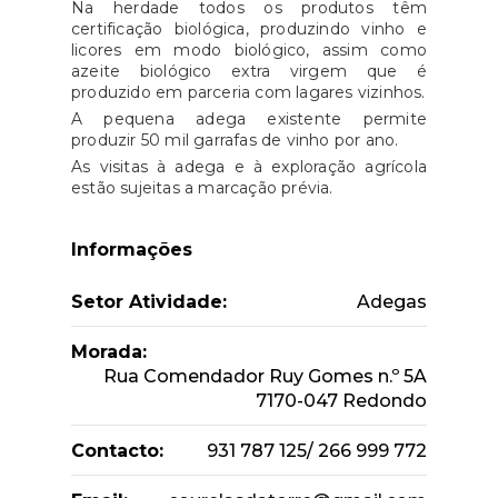
Na herdade todos os produtos têm
certificação biológica, produzindo vinho e
licores em modo biológico, assim como
azeite biológico extra virgem que é
produzido em parceria com lagares vizinhos.
A pequena adega existente permite
produzir 50 mil garrafas de vinho por ano.
As visitas à adega e à exploração agrícola
estão sujeitas a marcação prévia.
Informações
Setor Atividade:
Adegas
Morada:
Rua Comendador Ruy Gomes n.º 5A
7170-047 Redondo
Contacto:
931 787 125/ 266 999 772