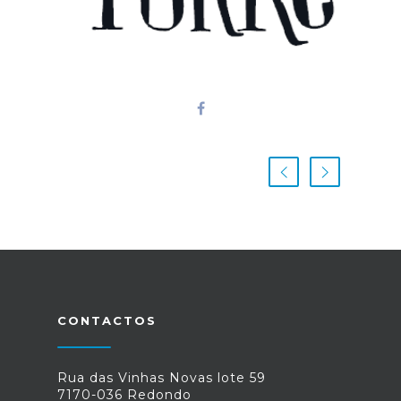
CONTACTOS
Rua das Vinhas Novas lote 59
7170-036 Redondo