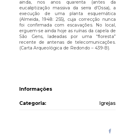
ainda, nos anos quarenta (antes da
eucaliptização massiva da serra d’Ossa), a
execução de uma planta esquemática
(Almeida, 1948: 255), cuja correcção nunca
foi confirmada com escavações. No local,
erguem-se ainda hoje as ruínas da capela de
São Gens, ladeadas por uma “floresta”
recente de antenas de telecomunicações.
(Carta Arqueológica de Redondo – 439-B).
Informações
Categoria:
Igrejas