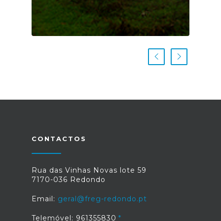
CONTACTOS
Rua das Vinhas Novas lote 59
7170-036 Redondo
Email:
geral@freg-redondo.pt
Telemóvel: 961355830