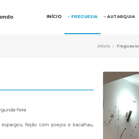
INÍCIO
dondo
FREGUESIA
AUTARQUIA
Início
Freguesia
gunda-feira
spargos, feijão com poejos e bacalhau,