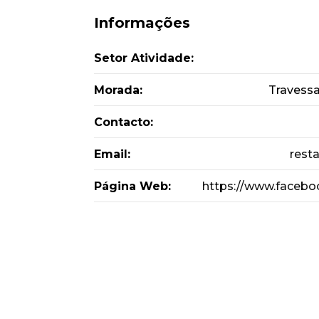
Informações
Setor Atividade:
Morada:
Travessa
Contacto:
Email:
rest
Página Web:
https://www.facebo