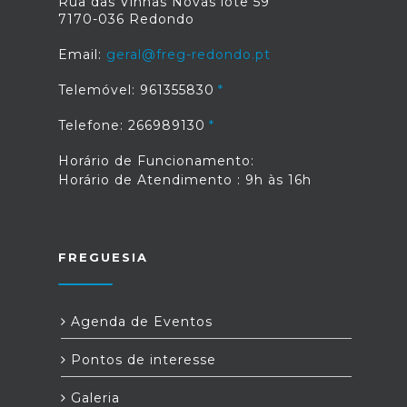
Rua das Vinhas Novas lote 59
7170-036 Redondo
Email:
geral@freg-redondo.pt
Telemóvel: 961355830
Telefone: 266989130
Horário de Funcionamento:
Horário de Atendimento : 9h às 16h
FREGUESIA
Agenda de Eventos
Pontos de interesse
Galeria