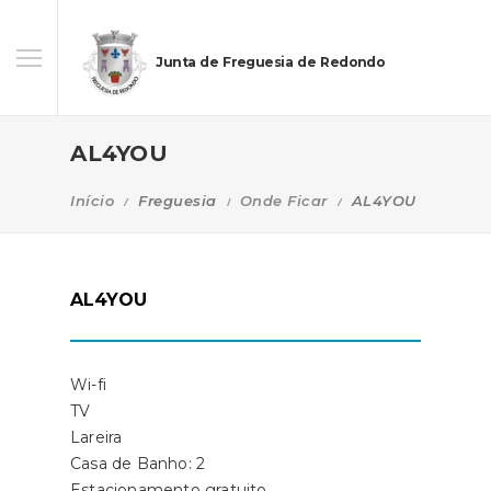
Junta de Freguesia de Redondo
AL4YOU
Início
Freguesia
Onde Ficar
AL4YOU
AL4YOU
Wi-fi
TV
Lareira
Casa de Banho: 2
Estacionamento gratuito