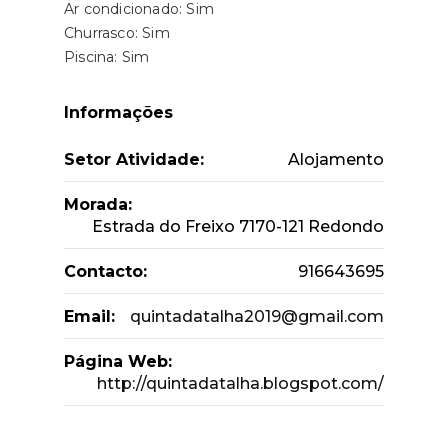
Ar condicionado: Sim
Churrasco: Sim
Piscina: Sim
Informações
Setor Atividade:
Alojamento
Morada:
Estrada do Freixo 7170-121 Redondo
Contacto:
916643695
Email:
quintadatalha2019@gmail.com
Página Web:
http://quintadatalha.blogspot.com/