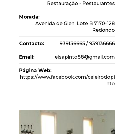
Restauração - Restaurantes
Morada:
Avenida de Gien, Lote B 7170-128
Redondo
Contacto:
939136665 / 939136666
Email:
elsapinto88@gmail.com
Página Web:
https://www.facebook.com/celeirodopi
nto