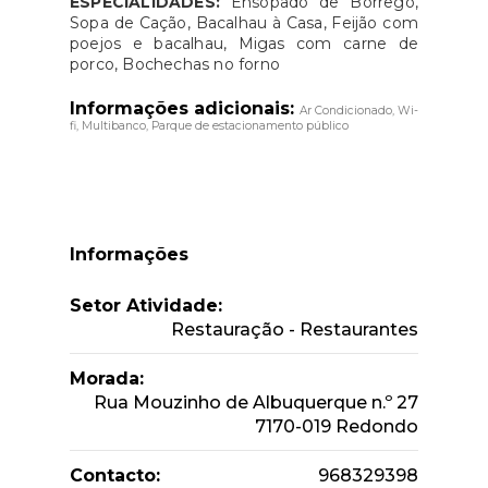
ESPECIALIDADES:
Ensopado de Borrego,
Sopa de Cação, Bacalhau à Casa, Feijão com
poejos e bacalhau, Migas com carne de
porco, Bochechas no forno
Informações adicionais:
Ar Condicionado, Wi-
fi, Multibanco, Parque de estacionamento público
Informações
Setor Atividade:
Restauração - Restaurantes
Morada:
Rua Mouzinho de Albuquerque n.º 27
7170-019 Redondo
Contacto:
968329398